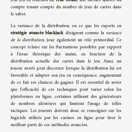
leur jeu en fonction du
True Count
, une mesure ajustée du
compte tenant compte du nombre de jeux de cartes dans
le sabot.
La variance de la distribution, ou ce que les experts en
stratégie avancée blackjack
désignent comme la
variance
de la distribution
, joue également un rôle primordial. Ce
concept éclaire sur les fluctuations possibles par rapport
à l'issue théorique des mains, en fonction de la
distribution actuelle des cartes dans le jeu. Ainsi, un
joueur averti peut discerner lorsque la distribution lui est
favorable et adapter son jeu en conséquence, augmentant
de ce fait ses chances de gagner. Il est essentiel de noter
que l'efficacité de ces techniques peut varier selon les
plateformes en ligne, certaines utilisant des générateurs
de nombres aléatoires qui limitent l'usage de telles
tactiques. Les joueurs doivent donc se renseigner sur les
logiciels utilisés par les casinos en ligne pour tirer le
meilleur parti de ces méthodes avancées.