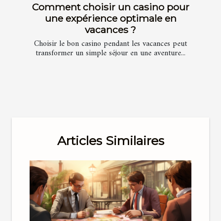
Comment choisir un casino pour
une expérience optimale en
vacances ?
Choisir le bon casino pendant les vacances peut
transformer un simple séjour en une aventure...
Articles Similaires