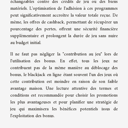
échangeables contre des crédits de jeu ou des biens
matériels. L'optimisation de l'adhésion à ces programmes
peut significativement accroître la valeur totale reçue. De
même, les offres de cashback, permettant de récupérer un
pourcentage des pertes, offrent une sécurité financière
supplémentaire et prolongent la durée de jeu sans nuire
au budget initial.
Il ne faut pas négliger la "contribution au jeu" lors de
l'utilisation des bonus. En effet, tous les jeux ne
contribuent pas de la même manière au déblocage des
bonus, le blackjack en ligne étant souvent l'un des jeux où
cette contribution est moindre en raison de son faible
avantage maison. Une lecture attentive des termes et
conditions est recommandée pour choisir les promotions
les plus avantageuses et pour planifier une stratégie de
jeu qui maximisera les bénéfices potentiels issus de
l'exploitation des bonus.