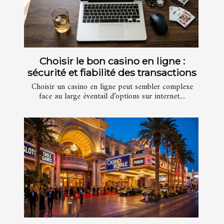
Choisir le bon casino en ligne :
sécurité et fiabilité des transactions
Choisir un casino en ligne peut sembler complexe
face au large éventail d’options sur internet....